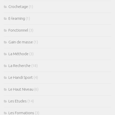
Crochetage
(1)
E-learning
(1)
Fonctionnel
(3)
Gain de masse
(1)
La Méthode
(3)
La Recherche
(18)
Le Handi Sport
(4)
Le Haut Niveau
(6)
Les Etudes
(14)
Les Formations
(3)