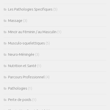
Les Pathologies Specifiques
(5)
Massage
(3)
Mincir au Féminin / au Masculin
(1)
Musculo-squelettiques
(5)
Neuro-Méningée
(3)
Nutrition et Santé
(1)
Parcours Professionnel
(4)
Pathologies
(1)
Perte de poids
(1)