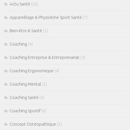
Actu Santé
(26)
Appareillage & PhysioKine Sport Santé
(7)
Bien-être & Santé
(3)
Coaching
(4)
Coaching Entreprise & Entreprenariat
(3)
Coaching Ergonomique
(4)
Coaching Mental
(2)
Coaching Santé
(4)
Coaching Sportif
(6)
Concept Ostéopathique
(2)