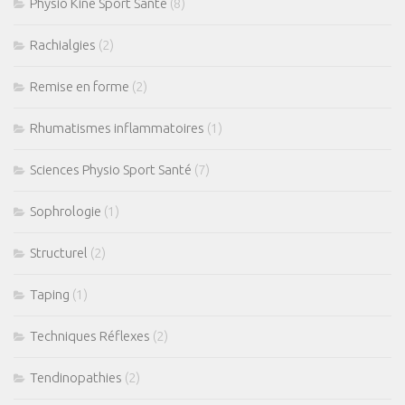
Physio Kine Sport Santé
(8)
Rachialgies
(2)
Remise en forme
(2)
Rhumatismes inflammatoires
(1)
Sciences Physio Sport Santé
(7)
Sophrologie
(1)
Structurel
(2)
Taping
(1)
Techniques Réflexes
(2)
Tendinopathies
(2)