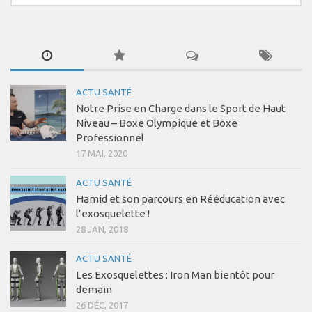
ACTU SANTÉ
Notre Prise en Charge dans le Sport de Haut
Niveau – Boxe Olympique et Boxe
Professionnel
17 MAI, 2020
ACTU SANTÉ
Hamid et son parcours en Rééducation avec
l’exosquelette !
28 JAN, 2018
ACTU SANTÉ
Les Exosquelettes : Iron Man bientôt pour
demain
26 DÉC, 2017