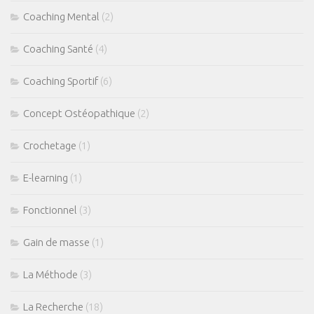
Coaching Mental
(2)
Coaching Santé
(4)
Coaching Sportif
(6)
Concept Ostéopathique
(2)
Crochetage
(1)
E-learning
(1)
Fonctionnel
(3)
Gain de masse
(1)
La Méthode
(3)
La Recherche
(18)