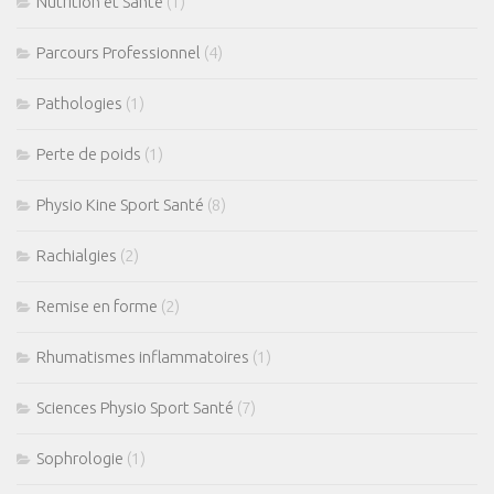
Nutrition et Santé
(1)
Parcours Professionnel
(4)
Pathologies
(1)
Perte de poids
(1)
Physio Kine Sport Santé
(8)
Rachialgies
(2)
Remise en forme
(2)
Rhumatismes inflammatoires
(1)
Sciences Physio Sport Santé
(7)
Sophrologie
(1)