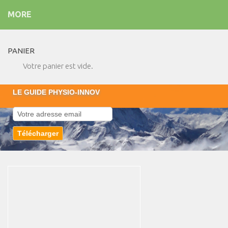
MORE
PANIER
Votre panier est vide.
LE GUIDE PHYSIO-INNOV