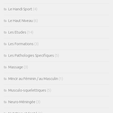
Le Handi Sport
(4)
Le Haut Niveau
(6)
Les Etudes
(14)
Les Formations
(3)
Les Pathologies Specifiques
(5)
Massage
(3)
Mincir au Féminin / au Masculin
(1)
Musculo-squelettiques
(5)
Neuro-Méningée
(3)