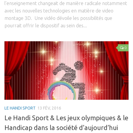
l’enseignement changeait de manière radicale notamment
avec les nouvelles technologies en matière de video
montage 3D. Une vidéo dévoile les possibilités que
pourrait offrir le dispositif au sein des...
0
LE HANDI SPORT
13 FÉV, 2016
Le Handi Sport & Les jeux olympiques & le
Handicap dans la société d’aujourd’hui