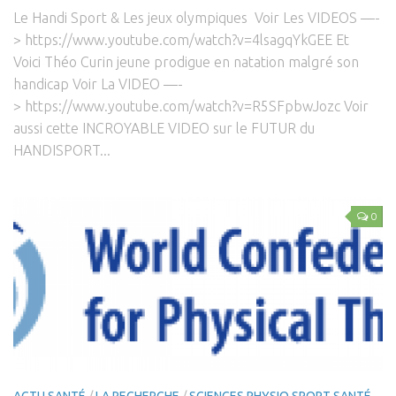
Le Handi Sport & Les jeux olympiques Voir Les VIDEOS —-
> https://www.youtube.com/watch?v=4lsagqYkGEE Et
Voici Théo Curin jeune prodigue en natation malgré son
handicap Voir La VIDEO —-
> https://www.youtube.com/watch?v=R5SFpbwJozc Voir
aussi cette INCROYABLE VIDEO sur le FUTUR du
HANDISPORT...
0
ACTU SANTÉ
/
LA RECHERCHE
/
SCIENCES PHYSIO SPORT SANTÉ