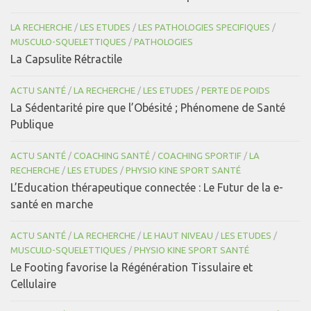
LA RECHERCHE
/
LES ETUDES
/
LES PATHOLOGIES SPECIFIQUES
/
MUSCULO-SQUELETTIQUES
/
PATHOLOGIES
La Capsulite Rétractile
ACTU SANTÉ
/
LA RECHERCHE
/
LES ETUDES
/
PERTE DE POIDS
La Sédentarité pire que l’Obésité ; Phénomene de Santé
Publique
ACTU SANTÉ
/
COACHING SANTÉ
/
COACHING SPORTIF
/
LA
RECHERCHE
/
LES ETUDES
/
PHYSIO KINE SPORT SANTÉ
L’Education thérapeutique connectée : Le Futur de la e-
santé en marche
ACTU SANTÉ
/
LA RECHERCHE
/
LE HAUT NIVEAU
/
LES ETUDES
/
MUSCULO-SQUELETTIQUES
/
PHYSIO KINE SPORT SANTÉ
Le Footing favorise la Régénération Tissulaire et
Cellulaire