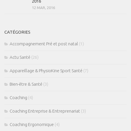
2016
12 MAR, 2016
CATÉGORIES
Accompagnement Pré et post natal
(1)
Actu Santé
(26)
Appareillage & PhysioKine Sport Santé
(7)
Bien-être & Santé
(3)
Coaching
(4)
Coaching Entreprise & Entreprenariat
(3)
Coaching Ergonomique
(4)