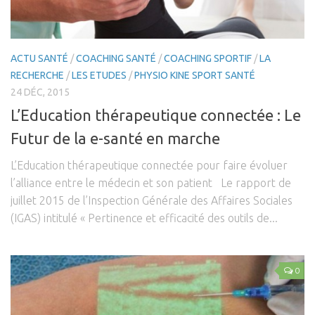
ACTU SANTÉ
/
COACHING SANTÉ
/
COACHING SPORTIF
/
LA
RECHERCHE
/
LES ETUDES
/
PHYSIO KINE SPORT SANTÉ
24 DÉC, 2015
L’Education thérapeutique connectée : Le
Futur de la e-santé en marche
L’Education thérapeutique connectée pour faire évoluer
l’alliance entre le médecin et son patient Le rapport de
juillet 2015 de l’Inspection Générale des Affaires Sociales
(IGAS) intitulé « Pertinence et efficacité des outils de...
0