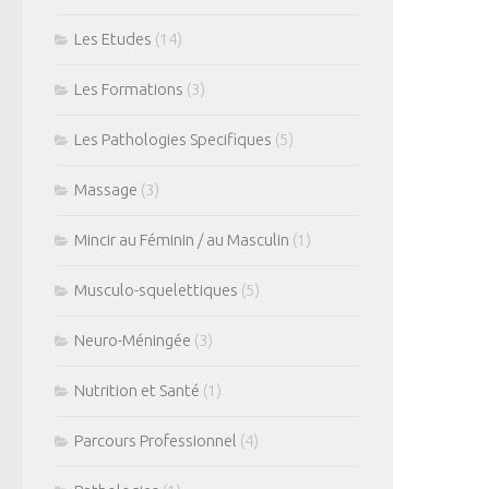
Les Etudes
(14)
Les Formations
(3)
Les Pathologies Specifiques
(5)
Massage
(3)
Mincir au Féminin / au Masculin
(1)
Musculo-squelettiques
(5)
Neuro-Méningée
(3)
Nutrition et Santé
(1)
Parcours Professionnel
(4)