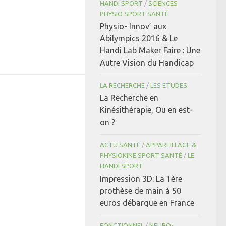
HANDI SPORT
/
SCIENCES
PHYSIO SPORT SANTÉ
Physio- Innov’ aux
Abilympics 2016 & Le
Handi Lab Maker Faire : Une
Autre Vision du Handicap
LA RECHERCHE
/
LES ETUDES
La Recherche en
Kinésithérapie, Ou en est-
on ?
ACTU SANTÉ
/
APPAREILLAGE &
PHYSIOKINE SPORT SANTÉ
/
LE
HANDI SPORT
Impression 3D: La 1ère
prothèse de main à 50
euros débarque en France
FONCTIONNEL
/
NEURO-