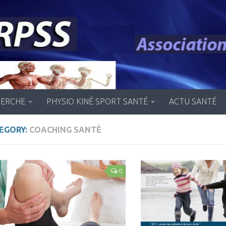
HERCHE
PHYSIO KINÉ SPORT SANTÉ
ACTU SANTÉ
EGORY:
COACHING SANTÉ
0