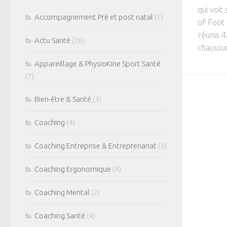
qui voit
Accompagnement Pré et post natal
(1)
of Foot
réunis 4
Actu Santé
(26)
chaussur
Appareillage & PhysioKine Sport Santé
(7)
Bien-être & Santé
(3)
Coaching
(4)
Coaching Entreprise & Entreprenariat
(3)
Coaching Ergonomique
(4)
Coaching Mental
(2)
Coaching Santé
(4)