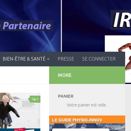
BIEN-ÊTRE & SANTÉ
PRESSE
SE CONNECTER
MORE
PANIER
0
Votre panier est vide.
LE GUIDE PHYSIO-INNOV