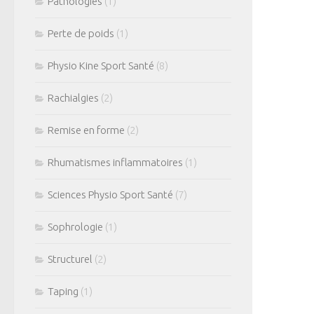
Pathologies
(1)
Perte de poids
(1)
Physio Kine Sport Santé
(8)
Rachialgies
(2)
Remise en forme
(2)
Rhumatismes inflammatoires
(1)
Sciences Physio Sport Santé
(7)
Sophrologie
(1)
Structurel
(2)
Taping
(1)