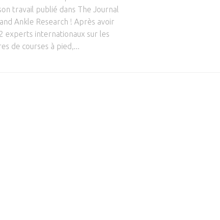
 son travail publié dans The Journal
 and Ankle Research ! Après avoir
2 experts internationaux sur les
es de courses à pied,...