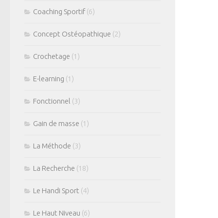
Coaching Sportif
(6)
Concept Ostéopathique
(2)
Crochetage
(1)
E-learning
(1)
Fonctionnel
(3)
Gain de masse
(1)
La Méthode
(3)
La Recherche
(18)
Le Handi Sport
(4)
Le Haut Niveau
(6)