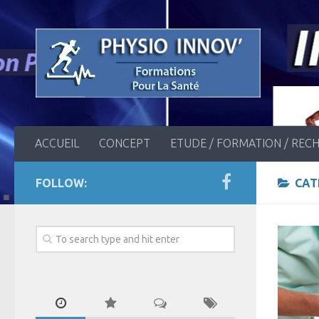
ACCUEIL
CONCEPT
ETUDE / FORMATION / REC
FOLLOW:
CAT