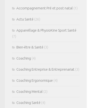
Accompagnement Pré et post natal
(1)
Actu Santé
(26)
Appareillage & PhysioKine Sport Santé
(7)
Bien-être & Santé
(3)
Coaching
(4)
Coaching Entreprise & Entreprenariat
(3)
Coaching Ergonomique
(4)
Coaching Mental
(2)
Coaching Santé
(4)