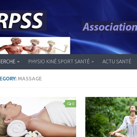
HERCHE
PHYSIO KINÉ SPORT SANTÉ
ACTU SANTÉ
EGORY:
MASSAGE
0