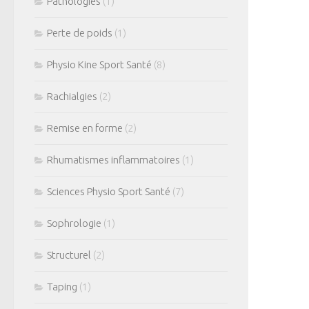
Pathologies
(1)
Perte de poids
(1)
Physio Kine Sport Santé
(8)
Rachialgies
(2)
Remise en forme
(2)
Rhumatismes inflammatoires
(1)
Sciences Physio Sport Santé
(7)
Sophrologie
(1)
Structurel
(2)
Taping
(1)