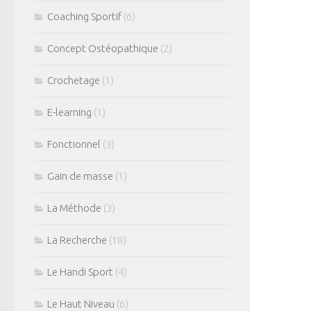
Coaching Sportif
(6)
Concept Ostéopathique
(2)
Crochetage
(1)
E-learning
(1)
Fonctionnel
(3)
Gain de masse
(1)
La Méthode
(3)
La Recherche
(18)
Le Handi Sport
(4)
Le Haut Niveau
(6)