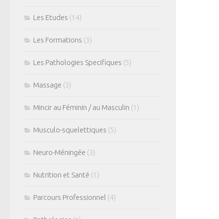
Les Etudes
(14)
Les Formations
(3)
Les Pathologies Specifiques
(5)
Massage
(3)
Mincir au Féminin / au Masculin
(1)
Musculo-squelettiques
(5)
Neuro-Méningée
(3)
Nutrition et Santé
(1)
Parcours Professionnel
(4)