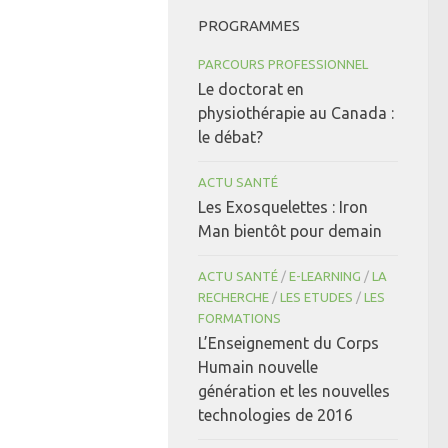
PROGRAMMES
PARCOURS PROFESSIONNEL
Le doctorat en
physiothérapie au Canada :
le débat?
ACTU SANTÉ
Les Exosquelettes : Iron
Man bientôt pour demain
ACTU SANTÉ
/
E-LEARNING
/
LA
RECHERCHE
/
LES ETUDES
/
LES
FORMATIONS
L’Enseignement du Corps
Humain nouvelle
génération et les nouvelles
technologies de 2016