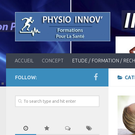
ACCUEIL
CONCEPT
ETUDE / FORMATION / REC
FOLLOW:
CAT