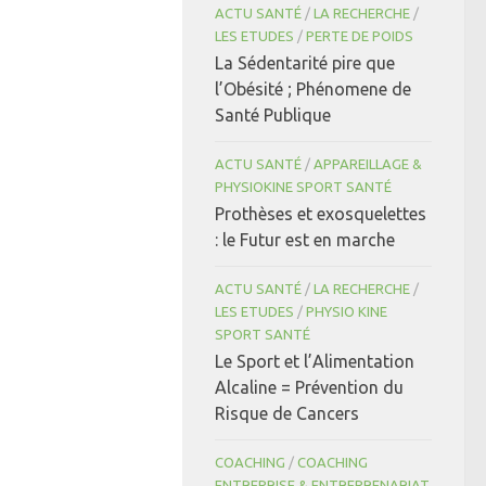
ACTU SANTÉ
/
LA RECHERCHE
/
LES ETUDES
/
PERTE DE POIDS
La Sédentarité pire que
l’Obésité ; Phénomene de
Santé Publique
ACTU SANTÉ
/
APPAREILLAGE &
PHYSIOKINE SPORT SANTÉ
Prothèses et exosquelettes
: le Futur est en marche
ACTU SANTÉ
/
LA RECHERCHE
/
LES ETUDES
/
PHYSIO KINE
SPORT SANTÉ
Le Sport et l’Alimentation
Alcaline = Prévention du
Risque de Cancers
COACHING
/
COACHING
ENTREPRISE & ENTREPRENARIAT