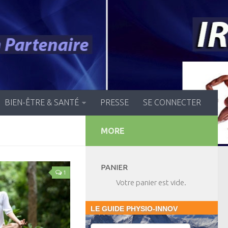
BIEN-ÊTRE & SANTÉ
PRESSE
SE CONNECTER
MORE
PANIER
1
Votre panier est vide.
LE GUIDE PHYSIO-INNOV