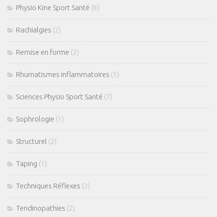
Physio Kine Sport Santé
(8)
Rachialgies
(2)
Remise en forme
(2)
Rhumatismes inflammatoires
(1)
Sciences Physio Sport Santé
(7)
Sophrologie
(1)
Structurel
(2)
Taping
(1)
Techniques Réflexes
(2)
Tendinopathies
(2)