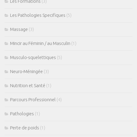
Les Formations
(3)
Les Pathologies Specifiques
(5)
Massage
(3)
Mincir au Féminin / au Masculin
(1)
Musculo-squelettiques
(5)
Neuro-Méningée
(3)
Nutrition et Santé
(1)
Parcours Professionnel
(4)
Pathologies
(1)
Perte de poids
(1)