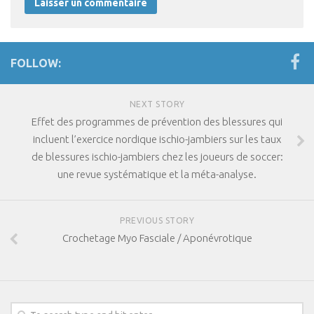
FOLLOW:
NEXT STORY
Effet des programmes de prévention des blessures qui
incluent l’exercice nordique ischio-jambiers sur les taux
de blessures ischio-jambiers chez les joueurs de soccer:
une revue systématique et la méta-analyse.
PREVIOUS STORY
Crochetage Myo Fasciale / Aponévrotique