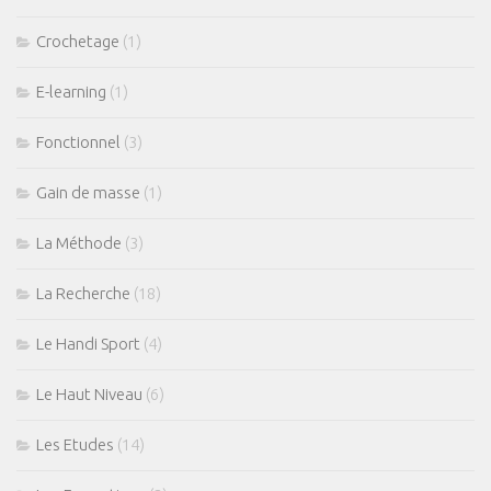
Crochetage
(1)
E-learning
(1)
Fonctionnel
(3)
Gain de masse
(1)
La Méthode
(3)
La Recherche
(18)
Le Handi Sport
(4)
Le Haut Niveau
(6)
Les Etudes
(14)