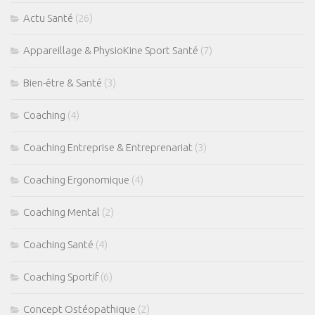
Actu Santé
(26)
Appareillage & PhysioKine Sport Santé
(7)
Bien-être & Santé
(3)
Coaching
(4)
Coaching Entreprise & Entreprenariat
(3)
Coaching Ergonomique
(4)
Coaching Mental
(2)
Coaching Santé
(4)
Coaching Sportif
(6)
Concept Ostéopathique
(2)