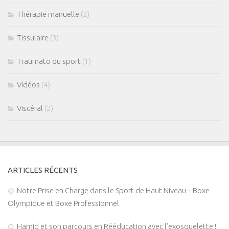
Thérapie manuelle
(2)
Tissulaire
(3)
Traumato du sport
(1)
Vidéos
(4)
Viscéral
(2)
ARTICLES RÉCENTS
Notre Prise en Charge dans le Sport de Haut Niveau – Boxe
Olympique et Boxe Professionnel
Hamid et son parcours en Rééducation avec l’exosquelette !