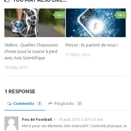
0
0
Vidéos : Quelles Chaussures
Presse : Ils parlent de nous !
choisir pour la course à pied
21 NOV, 2015
avec Avis Scientifique
16 MAI, 2015
1 RESPONSE
Comments
1
Pingbacks
0
Fou de Football
19 août 2015 à 20 h 53 min
Merci pour ces élements très instructifs ! L’activité physique, la