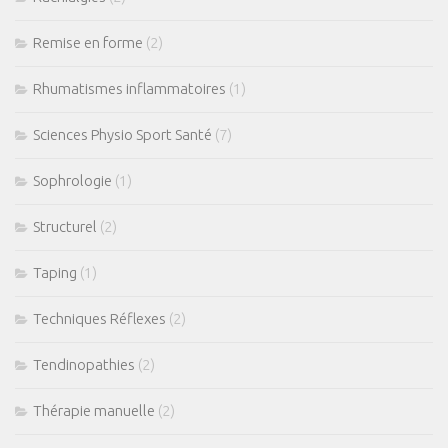
Remise en forme
(2)
Rhumatismes inflammatoires
(1)
Sciences Physio Sport Santé
(7)
Sophrologie
(1)
Structurel
(2)
Taping
(1)
Techniques Réflexes
(2)
Tendinopathies
(2)
Thérapie manuelle
(2)