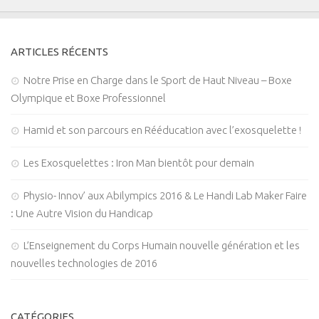
ARTICLES RÉCENTS
Notre Prise en Charge dans le Sport de Haut Niveau – Boxe
Olympique et Boxe Professionnel
Hamid et son parcours en Rééducation avec l’exosquelette !
Les Exosquelettes : Iron Man bientôt pour demain
Physio- Innov’ aux Abilympics 2016 & Le Handi Lab Maker Faire
: Une Autre Vision du Handicap
L’Enseignement du Corps Humain nouvelle génération et les
nouvelles technologies de 2016
CATÉGORIES