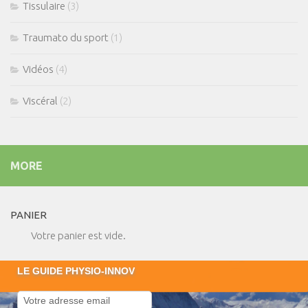
Tissulaire
(3)
Traumato du sport
(1)
Vidéos
(4)
Viscéral
(2)
MORE
PANIER
Votre panier est vide.
LE GUIDE PHYSIO-INNOV