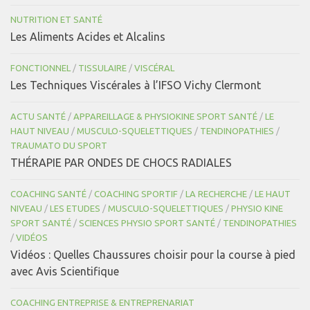
NUTRITION ET SANTÉ
Les Aliments Acides et Alcalins
FONCTIONNEL
/
TISSULAIRE
/
VISCÉRAL
Les Techniques Viscérales à l’IFSO Vichy Clermont
ACTU SANTÉ
/
APPAREILLAGE & PHYSIOKINE SPORT SANTÉ
/
LE
HAUT NIVEAU
/
MUSCULO-SQUELETTIQUES
/
TENDINOPATHIES
/
TRAUMATO DU SPORT
THÉRAPIE PAR ONDES DE CHOCS RADIALES
COACHING SANTÉ
/
COACHING SPORTIF
/
LA RECHERCHE
/
LE HAUT
NIVEAU
/
LES ETUDES
/
MUSCULO-SQUELETTIQUES
/
PHYSIO KINE
SPORT SANTÉ
/
SCIENCES PHYSIO SPORT SANTÉ
/
TENDINOPATHIES
/
VIDÉOS
Vidéos : Quelles Chaussures choisir pour la course à pied
avec Avis Scientifique
COACHING ENTREPRISE & ENTREPRENARIAT