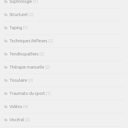
Sophrologie
(1)
Structurel
(2)
Taping
(1)
Techniques Réflexes
(2)
Tendinopathies
(2)
Thérapie manuelle
(2)
Tissulaire
(3)
Traumato du sport
(1)
Vidéos
(4)
Viscéral
(2)