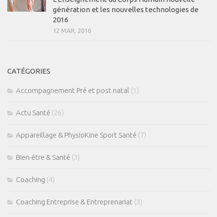
génération et les nouvelles technologies de
2016
12 MAR, 2016
CATÉGORIES
Accompagnement Pré et post natal
(1)
Actu Santé
(26)
Appareillage & PhysioKine Sport Santé
(7)
Bien-être & Santé
(3)
Coaching
(4)
Coaching Entreprise & Entreprenariat
(3)