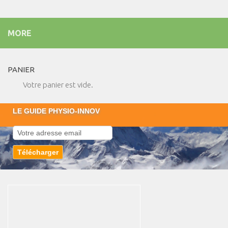
MORE
PANIER
Votre panier est vide.
LE GUIDE PHYSIO-INNOV