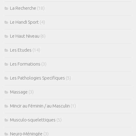
La Recherche
(18)
Le Handi Sport
(4)
Le Haut Niveau
(6)
Les Etudes
(14)
Les Formations
(3)
Les Pathologies Specifiques
(5)
Massage
(3)
Mincir au Féminin / au Masculin
(1)
Musculo-squelettiques
(5)
Neuro-Méningée
(3)