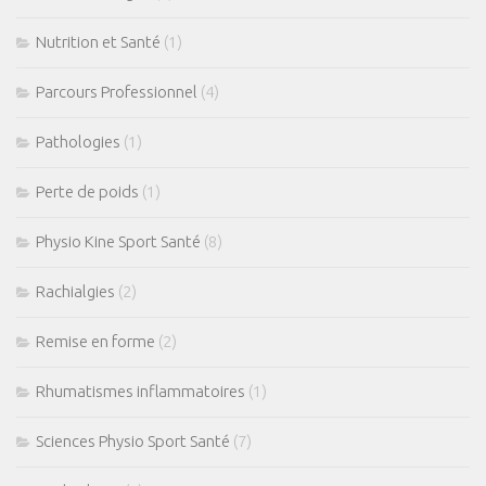
Nutrition et Santé
(1)
Parcours Professionnel
(4)
Pathologies
(1)
Perte de poids
(1)
Physio Kine Sport Santé
(8)
Rachialgies
(2)
Remise en forme
(2)
Rhumatismes inflammatoires
(1)
Sciences Physio Sport Santé
(7)