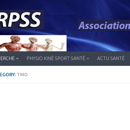
HERCHE
PHYSIO KINÉ SPORT SANTÉ
ACTU SANTÉ
EGORY:
TMO