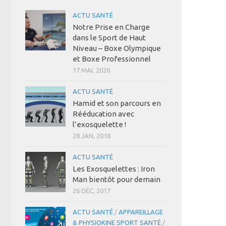
ACTU SANTÉ
Notre Prise en Charge
dans le Sport de Haut
Niveau – Boxe Olympique
et Boxe Professionnel
17 MAI, 2020
ACTU SANTÉ
Hamid et son parcours en
Rééducation avec
l’exosquelette !
28 JAN, 2018
ACTU SANTÉ
Les Exosquelettes : Iron
Man bientôt pour demain
26 DÉC, 2017
ACTU SANTÉ
/
APPAREILLAGE
& PHYSIOKINE SPORT SANTÉ
/