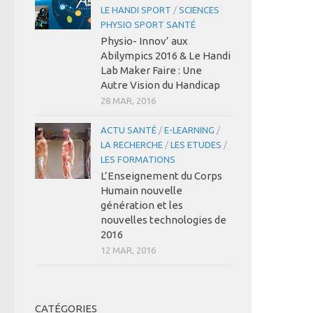
LE HANDI SPORT
/
SCIENCES
PHYSIO SPORT SANTÉ
Physio- Innov’ aux
Abilympics 2016 & Le Handi
Lab Maker Faire : Une
Autre Vision du Handicap
28 MAR, 2016
ACTU SANTÉ
/
E-LEARNING
/
LA RECHERCHE
/
LES ETUDES
/
LES FORMATIONS
L’Enseignement du Corps
Humain nouvelle
génération et les
nouvelles technologies de
2016
12 MAR, 2016
CATÉGORIES