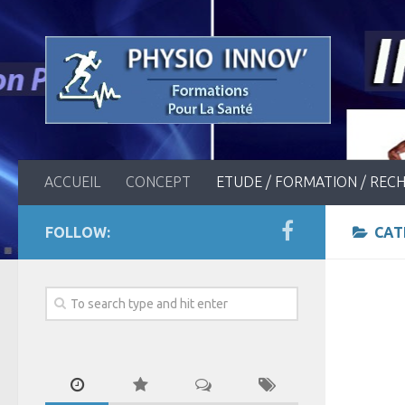
ACCUEIL
CONCEPT
ETUDE / FORMATION / REC
FOLLOW:
CAT