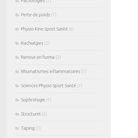
Pathologies
(1)
Perte de poids
(1)
Physio Kine Sport Santé
(8)
Rachialgies
(2)
Remise en forme
(2)
Rhumatismes inflammatoires
(1)
Sciences Physio Sport Santé
(7)
Sophrologie
(1)
Structurel
(2)
Taping
(1)