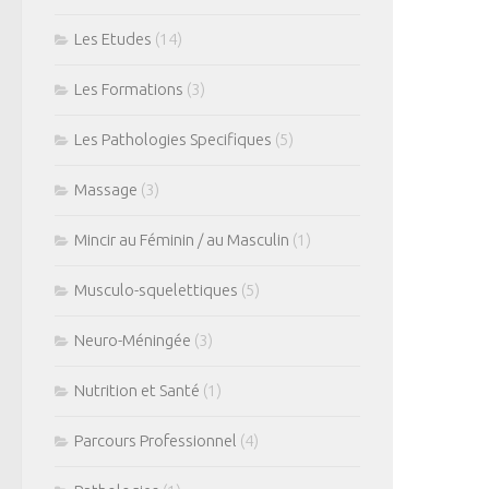
Les Etudes
(14)
Les Formations
(3)
Les Pathologies Specifiques
(5)
Massage
(3)
Mincir au Féminin / au Masculin
(1)
Musculo-squelettiques
(5)
Neuro-Méningée
(3)
Nutrition et Santé
(1)
Parcours Professionnel
(4)