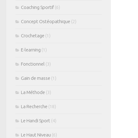
Coaching Sportif
(6)
Concept Ostéopathique
(2)
Crochetage
(1)
E-learning
(1)
Fonctionnel
(3)
Gain de masse
(1)
La Méthode
(3)
La Recherche
(18)
Le Handi Sport
(4)
Le Haut Niveau
(6)