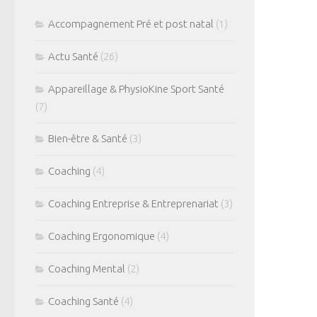
Accompagnement Pré et post natal
(1)
Actu Santé
(26)
Appareillage & PhysioKine Sport Santé
(7)
Bien-être & Santé
(3)
Coaching
(4)
Coaching Entreprise & Entreprenariat
(3)
Coaching Ergonomique
(4)
Coaching Mental
(2)
Coaching Santé
(4)