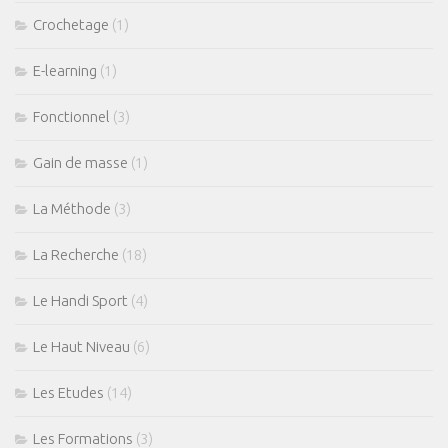
Crochetage
(1)
E-learning
(1)
Fonctionnel
(3)
Gain de masse
(1)
La Méthode
(3)
La Recherche
(18)
Le Handi Sport
(4)
Le Haut Niveau
(6)
Les Etudes
(14)
Les Formations
(3)