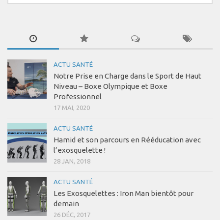
Coaching Mental
Coaching Sportif
Coaching Santé
Presse
ACTU SANTÉ
Se connecter
Notre Prise en Charge dans le Sport de Haut
Niveau – Boxe Olympique et Boxe
Professionnel
17 MAI, 2020
ACTU SANTÉ
Hamid et son parcours en Rééducation avec
l’exosquelette !
28 JAN, 2018
ACTU SANTÉ
Les Exosquelettes : Iron Man bientôt pour
demain
26 DÉC, 2017