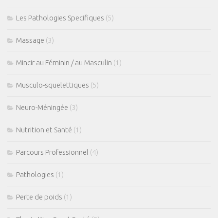
Les Pathologies Specifiques
(5)
Massage
(3)
Mincir au Féminin / au Masculin
(1)
Musculo-squelettiques
(5)
Neuro-Méningée
(3)
Nutrition et Santé
(1)
Parcours Professionnel
(4)
Pathologies
(1)
Perte de poids
(1)