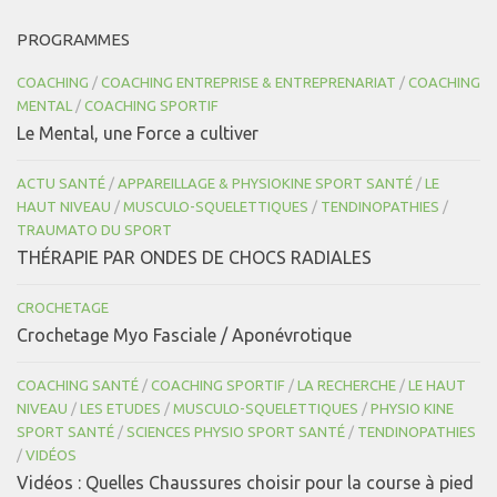
PROGRAMMES
COACHING
/
COACHING ENTREPRISE & ENTREPRENARIAT
/
COACHING
MENTAL
/
COACHING SPORTIF
Le Mental, une Force a cultiver
ACTU SANTÉ
/
APPAREILLAGE & PHYSIOKINE SPORT SANTÉ
/
LE
HAUT NIVEAU
/
MUSCULO-SQUELETTIQUES
/
TENDINOPATHIES
/
TRAUMATO DU SPORT
THÉRAPIE PAR ONDES DE CHOCS RADIALES
CROCHETAGE
Crochetage Myo Fasciale / Aponévrotique
COACHING SANTÉ
/
COACHING SPORTIF
/
LA RECHERCHE
/
LE HAUT
NIVEAU
/
LES ETUDES
/
MUSCULO-SQUELETTIQUES
/
PHYSIO KINE
SPORT SANTÉ
/
SCIENCES PHYSIO SPORT SANTÉ
/
TENDINOPATHIES
/
VIDÉOS
Vidéos : Quelles Chaussures choisir pour la course à pied