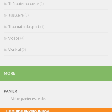
Thérapie manuelle
(2)
Tissulaire
(3)
Traumato du sport
(1)
Vidéos
(4)
Viscéral
(2)
MORE
PANIER
Votre panier est vide.
LE GUIDE PHYSIO-INNOV