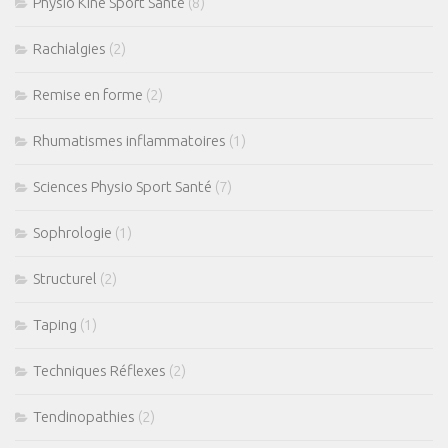
Physio Kine Sport Santé
(8)
Rachialgies
(2)
Remise en forme
(2)
Rhumatismes inflammatoires
(1)
Sciences Physio Sport Santé
(7)
Sophrologie
(1)
Structurel
(2)
Taping
(1)
Techniques Réflexes
(2)
Tendinopathies
(2)