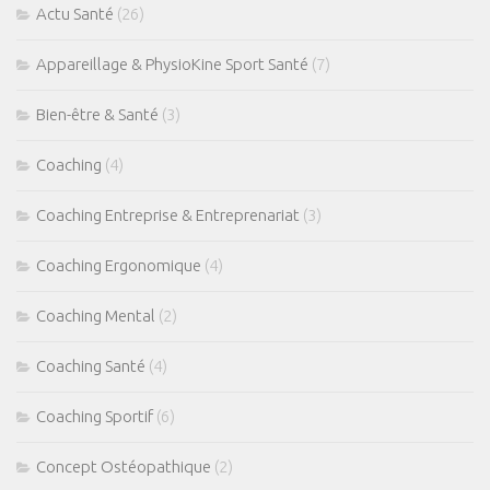
Actu Santé
(26)
Appareillage & PhysioKine Sport Santé
(7)
Bien-être & Santé
(3)
Coaching
(4)
Coaching Entreprise & Entreprenariat
(3)
Coaching Ergonomique
(4)
Coaching Mental
(2)
Coaching Santé
(4)
Coaching Sportif
(6)
Concept Ostéopathique
(2)